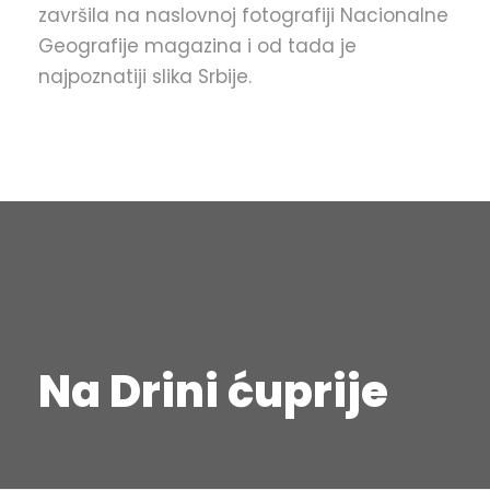
završila na naslovnoj fotografiji Nacionalne
Geografije magazina i od tada je
najpoznatiji slika Srbije.
Na Drini ćuprije