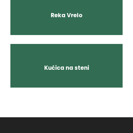
Reka Vrelo
Kućica na steni