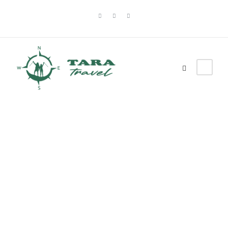
DRINA
NE ISPRAVLJAJ JE, POSETI JE!