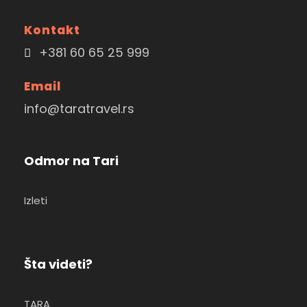
Kontakt
+381 60 65 25 999
Email
info@taratravel.rs
Odmor na Tari
Izleti
Šta videti?
TARA