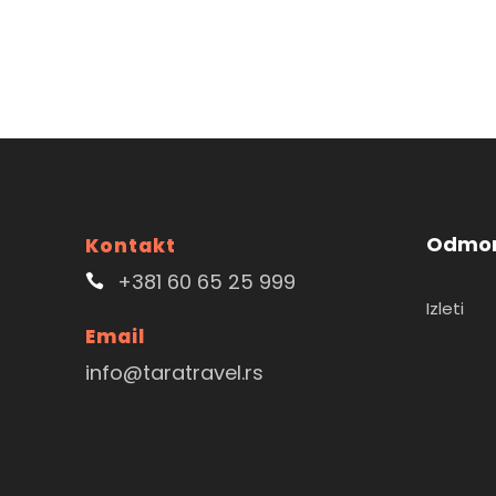
Odmor
Kontakt
+381 60 65 25 999
Izleti
Email
info@taratravel.rs