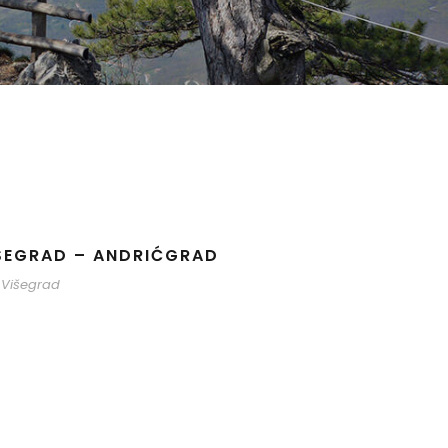
ŠEGRAD – ANDRIĆGRAD
Višegrad