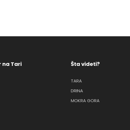
 na Tari
Šta videti?
TARA
DRINA
MOKRA GORA