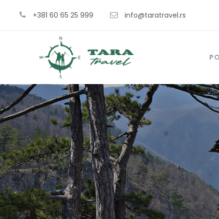
+381 60 65 25 999
info@taratravel.rs
P