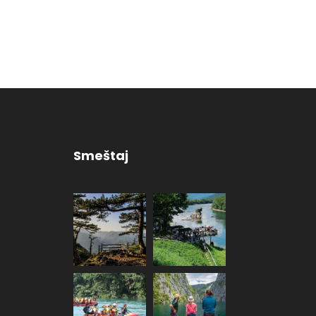
Smeštaj