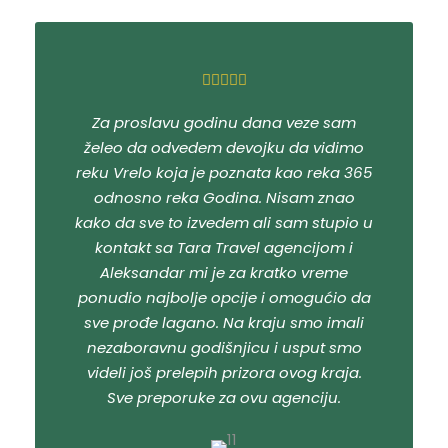
Za proslavu godinu dana veze sam
želeo da odvedem devojku da vidimo
reku Vrelo koja je poznata kao reka 365
odnosno reka Godina. Nisam znao
kako da sve to izvedem ali sam stupio u
kontakt sa Tara Travel agencijom i
Aleksandar mi je za kratko vreme
ponudio najbolje opcije i omogućio da
sve prođe lagano. Na kraju smo imali
nezaboravnu godišnjicu i usput smo
videli još prelepih prizora ovog kraja.
Sve preporuke za ovu agenciju.