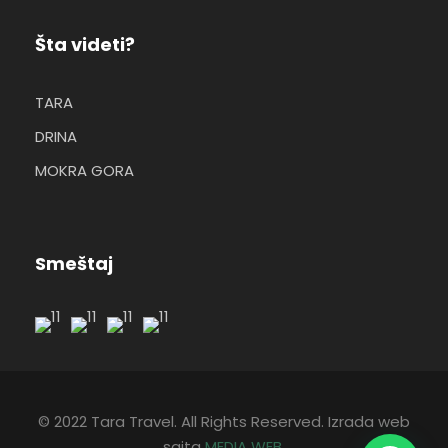
Šta videti?
TARA
DRINA
MOKRA GORA
Smeštaj
© 2022 Tara Travel. All Rights Reserved. Izrada web
sajta
MEDIA WEB
.