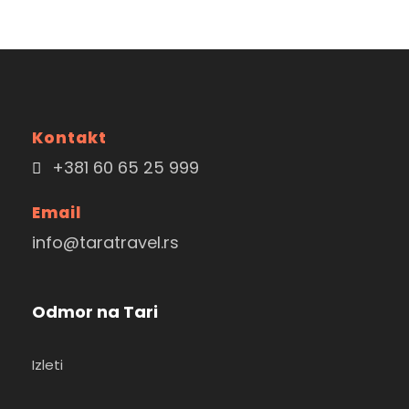
Kontakt
+381 60 65 25 999
Email
info@taratravel.rs
Odmor na Tari
Izleti