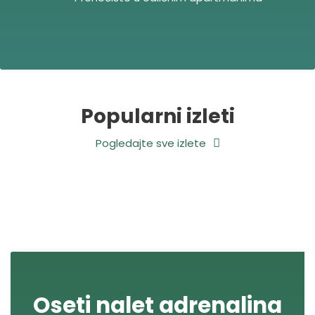
Popularni izleti
Pogledajte sve izlete
Oseti nalet adrenalina