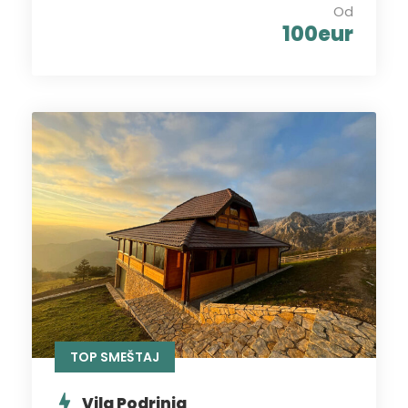
Od
100eur
TOP SMEŠTAJ
Vila Podrinja