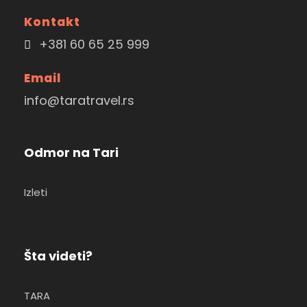
Kontakt
+381 60 65 25 999
Email
info@taratravel.rs
Odmor na Tari
Izleti
Šta videti?
TARA