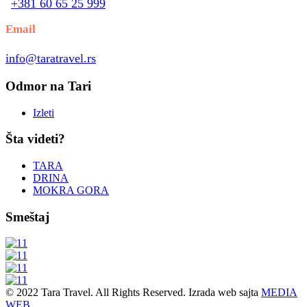
+381 60 65 25 999
Email
info@taratravel.rs
Odmor na Tari
Izleti
Šta videti?
TARA
DRINA
MOKRA GORA
Smeštaj
© 2022 Tara Travel. All Rights Reserved. Izrada web sajta
MEDIA
WEB
.