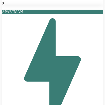
0
APARTMAN