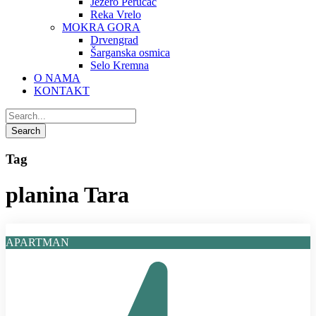
Jezero Perućac
Reka Vrelo
MOKRA GORA
Drvengrad
Šarganska osmica
Selo Kremna
O NAMA
KONTAKT
Tag
planina Tara
APARTMAN