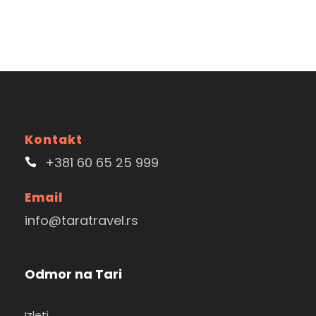
Kontakt
+381 60 65 25 999
Email
info@taratravel.rs
Odmor na Tari
Izleti