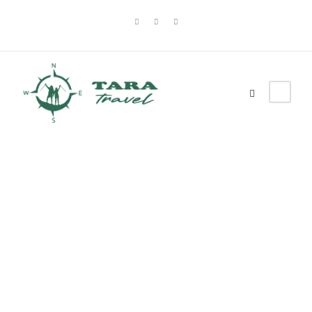
Tag
Mitrovac na Tari