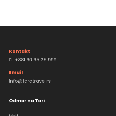
Kontakt
+381 60 65 25 999
Email
info@taratravel.rs
Odmor na Tari
Izleti