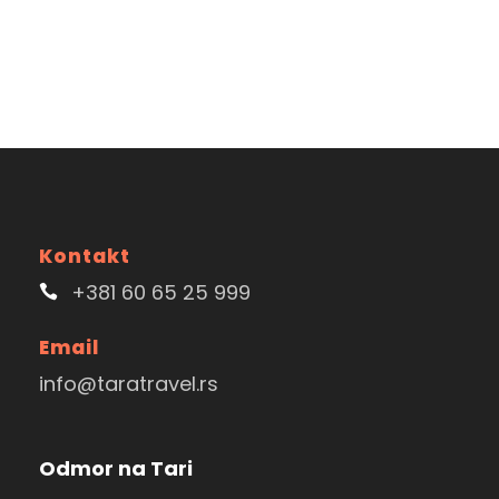
Kontakt
+381 60 65 25 999
Email
info@taratravel.rs
Odmor na Tari