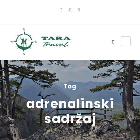
Tag
adrenalinski
sadržaj