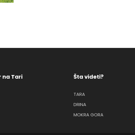
 na Tari
Šta videti?
TARA
DRINA
MOKRA GORA