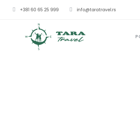
+381 60 65 25 999
info@taratravel.rs
P